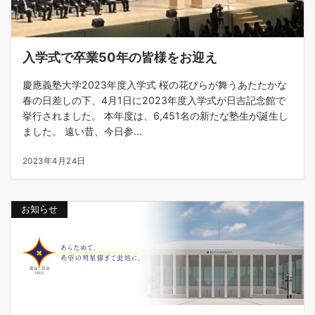
入学式で卒業50年の皆様をお迎え
慶應義塾大学2023年度入学式 桜の花びらが舞うあたたかな
春の日差しの下、4月1日に2023年度入学式が日吉記念館で
挙行されました。 本年度は、6,451名の新たな塾生が誕生し
ました。 遠い昔、今日参...
2023年4月24日
お知らせ