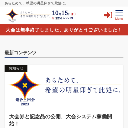
あらためて、希望の明星仰ぎて此処に。
Menu
大会は無事終了しました、ありがとうございました！
最新コンテンツ
お知らせ
大会券と記念品の公開、大会システム稼働開
始！