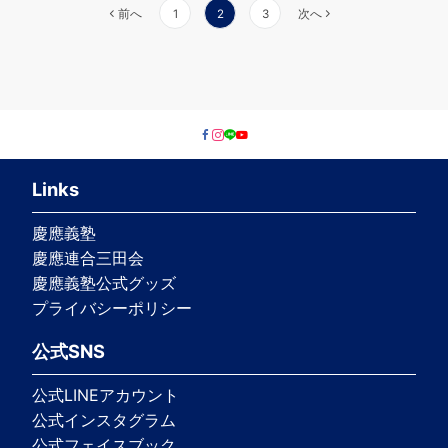
前へ
1
2
3
次へ
Links
慶應義塾
慶應連合三田会
慶應義塾公式グッズ
プライバシーポリシー
公式SNS
公式LINEアカウント
公式インスタグラム
公式フェイスブック