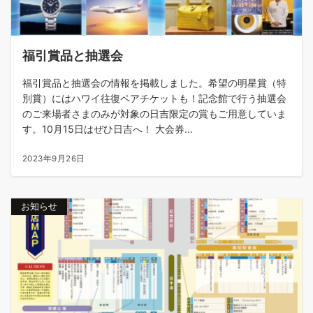
福引賞品と抽選会
福引賞品と抽選会の情報を掲載しました。希望の明星賞（特
別賞）にはハワイ往復ペアチケットも！記念館で行う抽選会
のご来場者さまのみが対象の日吉限定の賞もご用意していま
す。10月15日はぜひ日吉へ！ 大会券...
2023年9月26日
お知らせ