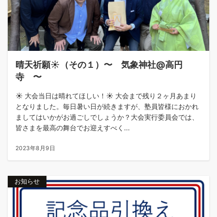
晴天祈願☀️（その１）〜 気象神社@高円
寺 〜
☀️ 大会当日は晴れてほしい！☀️ 大会まで残り２ヶ月あまり
となりました。毎日暑い日が続きますが、塾員皆様におかれ
ましてはいかがお過ごしでしょうか？大会実行委員会では、
皆さまを最高の舞台でお迎えすべく...
2023年8月9日
お知らせ