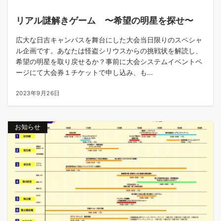
リアル謎解きゲーム 〜希望の明星を探せ〜
広大な日吉キャンパスを舞台にした大会当日限りのスペシャ
ル企画です。あなたは怪盗シリウスからの挑戦状を解読し、
希望の明星を取り戻せるか？事前に大会システムイベントペ
ージにて大会券１チケットで申し込み、も...
2023年9月26日
お知らせ